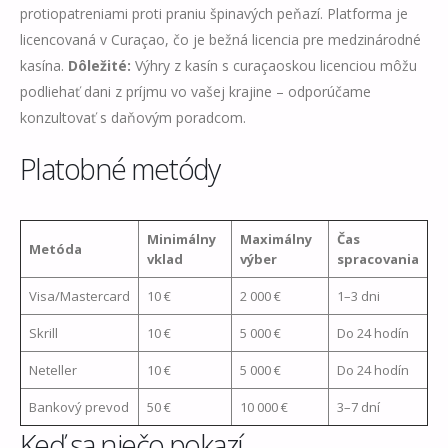
protiopatreniami proti praniu špinavých peňazí. Platforma je
licencovaná v Curaçao, čo je bežná licencia pre medzinárodné
kasína.
Dôležité:
Výhry z kasín s curaçaoskou licenciou môžu
podliehať dani z príjmu vo vašej krajine – odporúčame
konzultovať s daňovým poradcom.
Platobné metódy
Minimálny
Maximálny
Čas
Metóda
vklad
výber
spracovania
Visa/Mastercard
10 €
2 000 €
1–3 dni
Skrill
10 €
5 000 €
Do 24 hodín
Neteller
10 €
5 000 €
Do 24 hodín
Bankový prevod
50 €
10 000 €
3–7 dní
Keď sa niečo pokazí