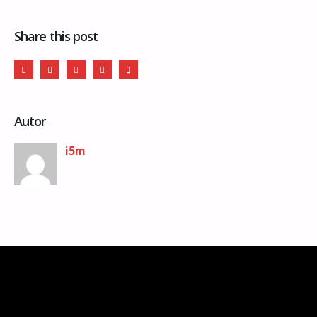
Share this post
Autor
i5m