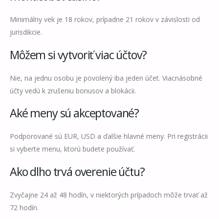
Minimálny vek je 18 rokov, prípadne 21 rokov v závislosti od
jurisdikcie.
Môžem si vytvoriť viac účtov?
Nie, na jednu osobu je povolený iba jeden účet. Viacnásobné
účty vedú k zrušeniu bonusov a blokácii.
Aké meny sú akceptované?
Podporované sú EUR, USD a ďalšie hlavné meny. Pri registrácii
si vyberte menu, ktorú budete používať.
Ako dlho trvá overenie účtu?
Zvyčajne 24 až 48 hodín, v niektorých prípadoch môže trvať až
72 hodín.