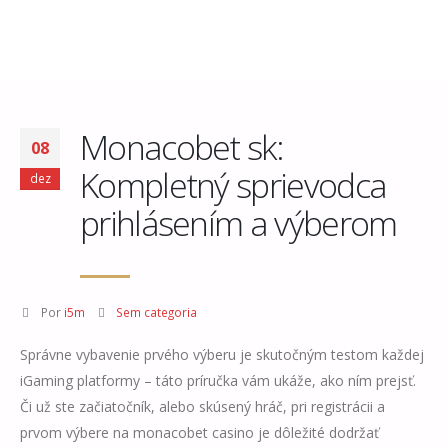
Monacobet sk:
08
Kompletný sprievodca
dez
prihlásením a výberom
Por
i5m
Sem categoria
Správne vybavenie prvého výberu je skutočným testom každej
iGaming platformy – táto príručka vám ukáže, ako ním prejsť.
Či už ste začiatočník, alebo skúsený hráč, pri registrácii a
prvom výbere na monacobet casino je dôležité dodržať