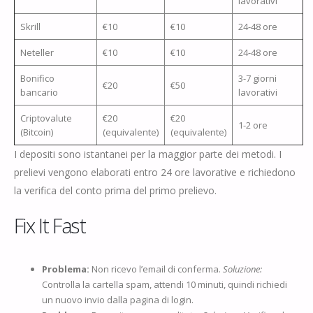
lavorativi
Skrill
€10
€10
24-48 ore
Neteller
€10
€10
24-48 ore
Bonifico
3-7 giorni
€20
€50
bancario
lavorativi
Criptovalute
€20
€20
1-2 ore
(Bitcoin)
(equivalente)
(equivalente)
I depositi sono istantanei per la maggior parte dei metodi. I
prelievi vengono elaborati entro 24 ore lavorative e richiedono
la verifica del conto prima del primo prelievo.
Fix It Fast
Problema:
Non ricevo l’email di conferma.
Soluzione:
Controlla la cartella spam, attendi 10 minuti, quindi richiedi
un nuovo invio dalla pagina di login.