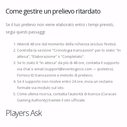
Come gestire un prelievo ritardato
Se il tuo prelievo non viene elaborato entro i tempi previsti,
segui questi passaggi:
Attendi 48 ore dal momento della richiesta (esclusi festivi).
Controlla la sezione “Cronologia transazioni” per lo stato: “In
attesa”, “Elaborazione” o “Completato”.
Se lo stato è “In attesa” da più di 48 ore, contatta il supporto
via chat o email (support@eventogioco.com — ipotetico).
Fornisci ID transazione e metodo di prelievo.
Se il supporto non risolve entro 24 ore, invia un reclamo
formale via modulo sul sito.
Come ultima risorsa, contatta l’autorità di licenza (Curacao
Gaming Authority) tramite il sito ufficiale.
Players Ask