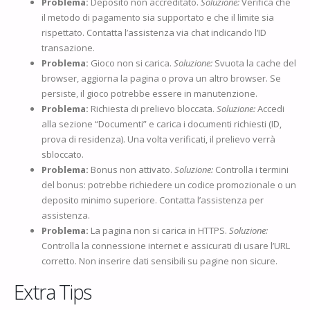
Problema:
Deposito non accreditato.
Soluzione:
Verifica che
il metodo di pagamento sia supportato e che il limite sia
rispettato. Contatta l’assistenza via chat indicando l’ID
transazione.
Problema:
Gioco non si carica.
Soluzione:
Svuota la cache del
browser, aggiorna la pagina o prova un altro browser. Se
persiste, il gioco potrebbe essere in manutenzione.
Problema:
Richiesta di prelievo bloccata.
Soluzione:
Accedi
alla sezione “Documenti” e carica i documenti richiesti (ID,
prova di residenza). Una volta verificati, il prelievo verrà
sbloccato.
Problema:
Bonus non attivato.
Soluzione:
Controlla i termini
del bonus: potrebbe richiedere un codice promozionale o un
deposito minimo superiore. Contatta l’assistenza per
assistenza.
Problema:
La pagina non si carica in HTTPS.
Soluzione:
Controlla la connessione internet e assicurati di usare l’URL
corretto. Non inserire dati sensibili su pagine non sicure.
Extra Tips