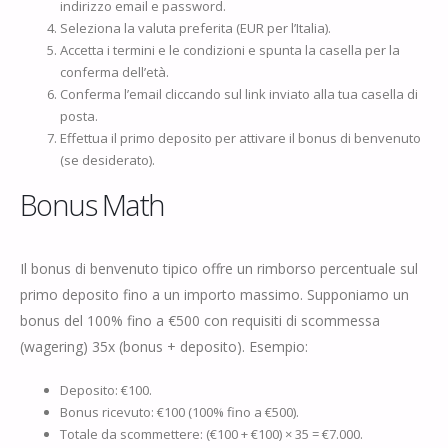
indirizzo email e password.
Seleziona la valuta preferita (EUR per l’Italia).
Accetta i termini e le condizioni e spunta la casella per la
conferma dell’età.
Conferma l’email cliccando sul link inviato alla tua casella di
posta.
Effettua il primo deposito per attivare il bonus di benvenuto
(se desiderato).
Bonus Math
Il bonus di benvenuto tipico offre un rimborso percentuale sul
primo deposito fino a un importo massimo. Supponiamo un
bonus del 100% fino a €500 con requisiti di scommessa
(wagering) 35x (bonus + deposito). Esempio:
Deposito: €100.
Bonus ricevuto: €100 (100% fino a €500).
Totale da scommettere: (€100 + €100) × 35 = €7.000.