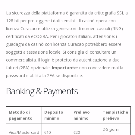
La sicurezza della piattaforma è garantita da crittografia SSL a
128 bit per proteggere i dati sensibili. Il casinò opera con
licenza Curacao e utilizza generatori di numeri casuali (RNG)
certificati da eCOGRA. Per i giocatori italiani, attenzione: i
guadagni da casinò con licenza Curacao potrebbero essere
soggetti a tassazione locale. Si consiglia di consultare un
commercialista. Il login è protetto da autenticazione a due
fattori (2FA) opzionale.
Importante:
non condividere mai la
password e abilita la 2FA se disponibile.
Banking & Payments
Metodo di
Deposito
Prelievo
Tempistiche
pagamento
minimo
minimo
prelievo
2-5 giorni
Visa/Mastercard
€10
€20