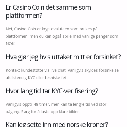
Er Casino Coin det samme som
plattformen?
Nei, Casino Coin er kryptovalutaen som brukes på
plattformen, men du kan også spille med vanlige penger som
NOK.
Hva gjør jeg hvis uttaket mitt er forsinket?
Kontakt kundestøtte via live chat. Vanligvis skyldes forsinkelse
ufullstendig KYC eller tekniske feil.
Hvor lang tid tar KYC-verifisering?
Vanligvis opptil 48 timer, men kan ta lengre tid ved stor
pågang. Sørg for å laste opp klare bilder.
Kan jeg sette inn med norske kroner?