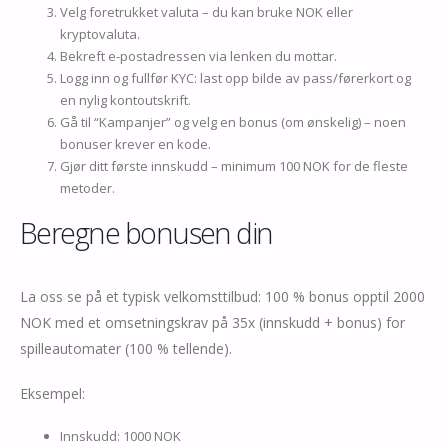
Velg foretrukket valuta – du kan bruke NOK eller
kryptovaluta.
Bekreft e-postadressen via lenken du mottar.
Logg inn og fullfør KYC: last opp bilde av pass/førerkort og
en nylig kontoutskrift.
Gå til “Kampanjer” og velg en bonus (om ønskelig) – noen
bonuser krever en kode.
Gjør ditt første innskudd – minimum 100 NOK for de fleste
metoder.
Beregne bonusen din
La oss se på et typisk velkomsttilbud: 100 % bonus opptil 2000
NOK med et omsetningskrav på 35x (innskudd + bonus) for
spilleautomater (100 % tellende).
Eksempel:
Innskudd: 1000 NOK