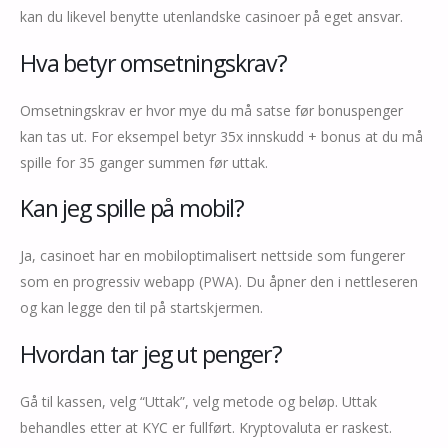
kan du likevel benytte utenlandske casinoer på eget ansvar.
Hva betyr omsetningskrav?
Omsetningskrav er hvor mye du må satse før bonuspenger
kan tas ut. For eksempel betyr 35x innskudd + bonus at du må
spille for 35 ganger summen før uttak.
Kan jeg spille på mobil?
Ja, casinoet har en mobiloptimalisert nettside som fungerer
som en progressiv webapp (PWA). Du åpner den i nettleseren
og kan legge den til på startskjermen.
Hvordan tar jeg ut penger?
Gå til kassen, velg “Uttak”, velg metode og beløp. Uttak
behandles etter at KYC er fullført. Kryptovaluta er raskest.