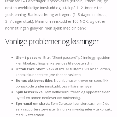
uttak tar 1–3 virkedager. Kryptovaluta (Bitcoin, Ethereum) gir
nesten øyeblikkelige innskudd og uttak på 1–2 timer etter
godkjenning. Bankoverføring er tregere (1–3 dager innskudd,
3–7 dager uttak). Minimum innskudd er 100 NOK, og det er
normalt ingen gebyrer, men sjekk med din bank.
Vanlige problemer og løsninger
Glemt passord:
Bruk “Glemt passord” på innloggingssiden
– en tilbakestillingslenke sendes til e-posten din.
Uttak forsinket:
Sjekk at KYC er fullført. Hvis alt er i orden,
kontakt kundestøtte (live chat er raskest).
Bonus aktiveres ikke:
Noen bonuser krever en spesifikk
bonuskode under innskudd. Les vilkårene nøye.
Spill laster ikke:
Tøm nettleserbufferen og oppdater siden.
Bytt til en annen nettleser om nødvendig.
Spørsmål om skatt:
Som Curaçao-lisensiert casino må du
selv rapportere gevinster til norske myndigheter – ta kontakt
med Skatteetaten.