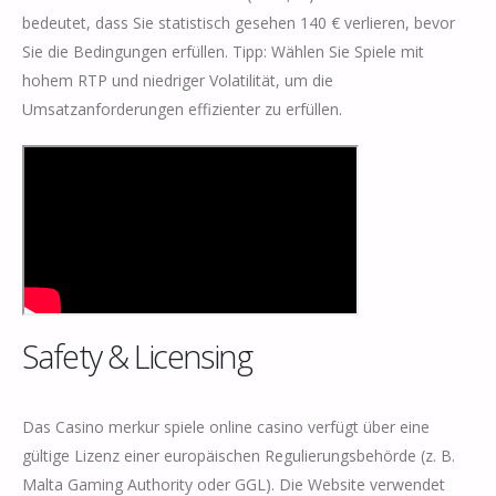
bedeutet, dass Sie statistisch gesehen 140 € verlieren, bevor
Sie die Bedingungen erfüllen. Tipp: Wählen Sie Spiele mit
hohem RTP und niedriger Volatilität, um die
Umsatzanforderungen effizienter zu erfüllen.
Safety & Licensing
Das Casino merkur spiele online casino verfügt über eine
gültige Lizenz einer europäischen Regulierungsbehörde (z. B.
Malta Gaming Authority oder GGL). Die Website verwendet