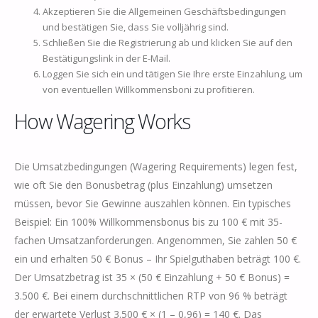
Akzeptieren Sie die Allgemeinen Geschäftsbedingungen
und bestätigen Sie, dass Sie volljährig sind.
Schließen Sie die Registrierung ab und klicken Sie auf den
Bestätigungslink in der E-Mail.
Loggen Sie sich ein und tätigen Sie Ihre erste Einzahlung, um
von eventuellen Willkommensboni zu profitieren.
How Wagering Works
Die Umsatzbedingungen (Wagering Requirements) legen fest,
wie oft Sie den Bonusbetrag (plus Einzahlung) umsetzen
müssen, bevor Sie Gewinne auszahlen können. Ein typisches
Beispiel: Ein 100% Willkommensbonus bis zu 100 € mit 35-
fachen Umsatzanforderungen. Angenommen, Sie zahlen 50 €
ein und erhalten 50 € Bonus – Ihr Spielguthaben beträgt 100 €.
Der Umsatzbetrag ist 35 × (50 € Einzahlung + 50 € Bonus) =
3.500 €. Bei einem durchschnittlichen RTP von 96 % beträgt
der erwartete Verlust 3.500 € × (1 – 0,96) = 140 €. Das