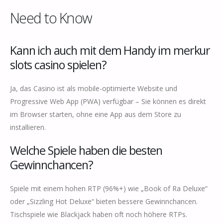
Need to Know
Kann ich auch mit dem Handy im merkur
slots casino spielen?
Ja, das Casino ist als mobile-optimierte Website und
Progressive Web App (PWA) verfügbar – Sie können es direkt
im Browser starten, ohne eine App aus dem Store zu
installieren.
Welche Spiele haben die besten
Gewinnchancen?
Spiele mit einem hohen RTP (96%+) wie „Book of Ra Deluxe“
oder „Sizzling Hot Deluxe“ bieten bessere Gewinnchancen.
Tischspiele wie Blackjack haben oft noch höhere RTPs.