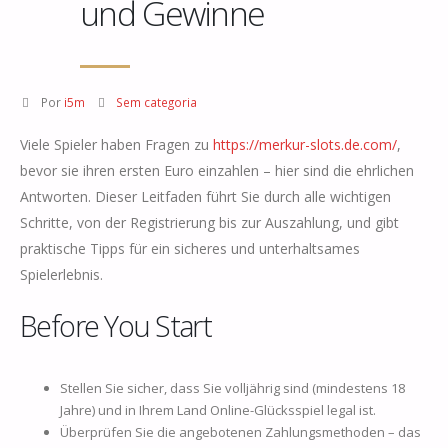
und Gewinne
Por
i5m
Sem categoria
Viele Spieler haben Fragen zu
https://merkur-slots.de.com/
,
bevor sie ihren ersten Euro einzahlen – hier sind die ehrlichen
Antworten. Dieser Leitfaden führt Sie durch alle wichtigen
Schritte, von der Registrierung bis zur Auszahlung, und gibt
praktische Tipps für ein sicheres und unterhaltsames
Spielerlebnis.
Before You Start
Stellen Sie sicher, dass Sie volljährig sind (mindestens 18
Jahre) und in Ihrem Land Online-Glücksspiel legal ist.
Überprüfen Sie die angebotenen Zahlungsmethoden – das