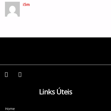
i5m
Links Úteis
Home