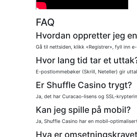
FAQ
Hvordan oppretter jeg en
Gå til nettsiden, klikk «Registrer», fyll in
Hvor lang tid tar et uttak
E-postlommebøker (Skrill, Neteller) gir ut
Er Shuffle Casino trygt?
Ja, det har Curacao-lisens og SSL-krypterin
Kan jeg spille på mobil?
Ja, Shuffle Casino har en mobil-optimalise
Hva er omsetningskravet