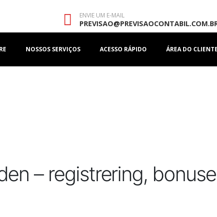
ENVIE UM E-MAIL
PREVISAO@PREVISAOCONTABIL.COM.B
RE
NOSSOS SERVIÇOS
ACESSO RÁPIDO
ÁREA DO CLIENT
den – registrering, bonuse