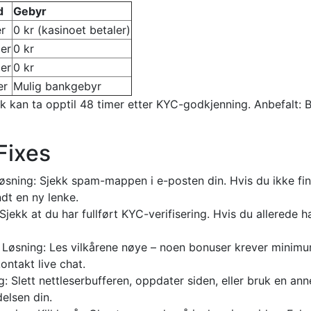
d
Gebyr
r
0 kr (kasinoet betaler)
er
0 kr
er
0 kr
er
Mulig bankgebyr
kan ta opptil 48 timer etter KYC-godkjenning. Anbefalt: Bruk
Fixes
sning: Sjekk spam-mappen i e-posten din. Hvis du ikke fin
ndt en ny lenke.
Sjekk at du har fullført KYC-verifisering. Hvis du allerede 
Løsning: Les vilkårene nøye – noen bonuser krever minimums
ontakt live chat.
: Slett nettleserbufferen, oppdater siden, eller bruk en ann
delsen din.