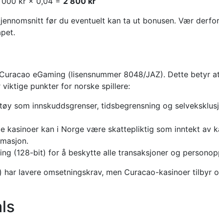
0 000 kr × 0,04 =
2 800 kr
i gjennomsnitt før du eventuelt kan ta ut bonusen. Vær der
apet.
 Curacao eGaming (lisensnummer 8048/JAZ). Dette betyr at k
 viktige punkter for norske spillere:
ktøy som innskuddsgrenser, tidsbegrensning og selveksklus
e kasinoer kan i Norge være skattepliktig som inntekt av k
rmasjon.
ng (128-bit) for å beskytte alle transaksjoner og personop
g) har lavere omsetningskrav, men Curacao-kasinoer tilbyr 
ls