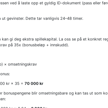
sen ved å laste opp et gyldig ID-dokument (pass eller føre
t gevinster. Dette tar vanligvis 24–48 timer.
 kan gi deg ekstra spillekapital. La oss se på et konkret 
krav på 35x (bonusbeløp + innskudd).
p) × omsetningskrav
bonus:
000 kr × 35 =
70 000 kr
før bonuspengene blir omsetningsbare og kan tas ut som kon
gen: