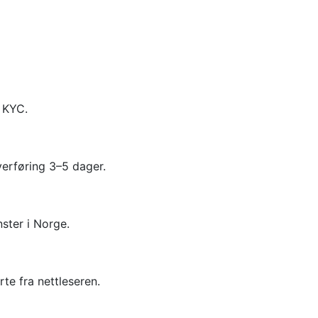
r KYC.
verføring 3–5 dager.
ster i Norge.
te fra nettleseren.