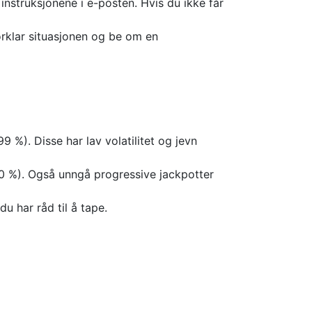
nstruksjonene i e-posten. Hvis du ikke får
rklar situasjonen og be om en
%). Disse har lav volatilitet og jevn
,0 %). Også unngå progressive jackpotter
u har råd til å tape.