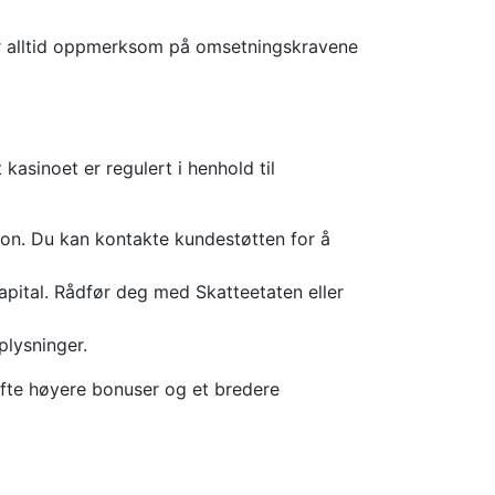
for alltid oppmerksom på omsetningskravene
asinoet er regulert i henhold til
jon. Du kan kontakte kundestøtten for å
apital. Rådfør deg med Skatteetaten eller
plysninger.
ofte høyere bonuser og et bredere