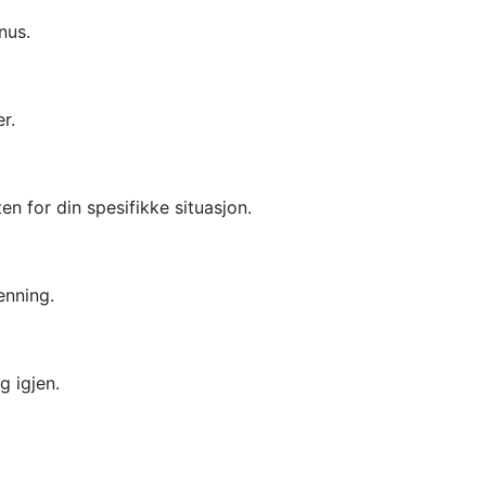
nus.
r.
n for din spesifikke situasjon.
enning.
g igjen.