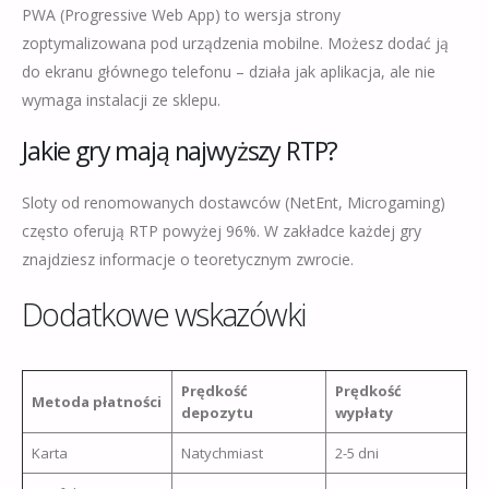
PWA (Progressive Web App) to wersja strony
zoptymalizowana pod urządzenia mobilne. Możesz dodać ją
do ekranu głównego telefonu – działa jak aplikacja, ale nie
wymaga instalacji ze sklepu.
Jakie gry mają najwyższy RTP?
Sloty od renomowanych dostawców (NetEnt, Microgaming)
często oferują RTP powyżej 96%. W zakładce każdej gry
znajdziesz informacje o teoretycznym zwrocie.
Dodatkowe wskazówki
Prędkość
Prędkość
Metoda płatności
depozytu
wypłaty
Karta
Natychmiast
2-5 dni