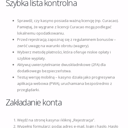
Szybka lista kontrolna
Sprawdź, czy kasyno posiada ważną licencję (np. Curacao).
Pamiętaj, że wygrane z licencji Curacao mogą podlegać
lokalnemu opodatkowaniu.
Przed rejestracją zapoznaj się z regulaminem bonusów –
zwróć uwagę na warunki obrotu (wagery).
Wybierz metodę płatności, która oferuje niskie opłaty i
szybkie wypłaty.
Aktywuj uwierzytelnianie dwuskładnikowe (2FA) dla
dodatkowego bezpieczeństwa.
Testuj wersję mobilną – kasyno działa jako progresywna
aplikacja webowa (PWA), uruchamiana bezpośrednio z
przeglądarki.
Zakładanie konta
Wejdź na stronę kasyna i kliknij „Rejestracja”.
Wypełnij formularz: podaj adres e-mail, login i hasło. Hasło