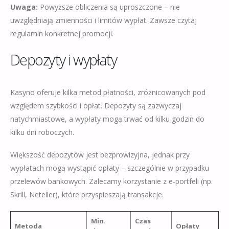
Uwaga:
Powyższe obliczenia są uproszczone – nie
uwzględniają zmienności i limitów wypłat. Zawsze czytaj
regulamin konkretnej promocji.
Depozyty i wypłaty
Kasyno oferuje kilka metod płatności, zróżnicowanych pod
względem szybkości i opłat. Depozyty są zazwyczaj
natychmiastowe, a wypłaty mogą trwać od kilku godzin do
kilku dni roboczych.
Większość depozytów jest bezprowizyjna, jednak przy
wypłatach mogą wystąpić opłaty – szczególnie w przypadku
przelewów bankowych. Zalecamy korzystanie z e-portfeli (np.
Skrill, Neteller), które przyspieszają transakcje.
Min.
Czas
Metoda
Opłaty