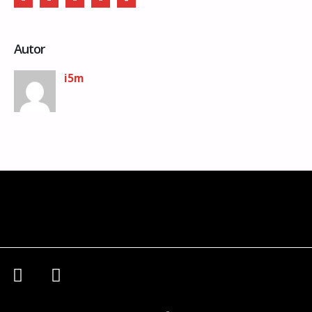
Autor
i5m