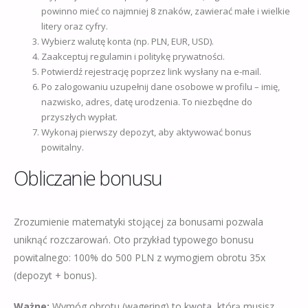
powinno mieć co najmniej 8 znaków, zawierać małe i wielkie
litery oraz cyfry.
Wybierz walutę konta (np. PLN, EUR, USD).
Zaakceptuj regulamin i politykę prywatności.
Potwierdź rejestrację poprzez link wysłany na e-mail.
Po zalogowaniu uzupełnij dane osobowe w profilu – imię,
nazwisko, adres, datę urodzenia. To niezbędne do
przyszłych wypłat.
Wykonaj pierwszy depozyt, aby aktywować bonus
powitalny.
Obliczanie bonusu
Zrozumienie matematyki stojącej za bonusami pozwala
uniknąć rozczarowań. Oto przykład typowego bonusu
powitalnego: 100% do 500 PLN z wymogiem obrotu 35x
(depozyt + bonus).
Ważne:
Wymóg obrotu (wagering) to kwota, którą musisz