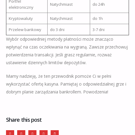
Portfel
Natychmiast
do 24h
elektroniczny
Kryptowaluty
Natychmiast
do 1h
Przelew bankowy
do 3 dni
3-7 dni
Wybór odpowiedniej metody płatności może znacząco
wpłynąć na czas oczekiwania na wygraną. Zawsze przechowuj
potwierdzenia transakcji. Jeśli grasz regularnie, rozważ
ustawienie dziennych limitów depozytów.
Mamy nadzieję, że ten przewodnik pomoże Ci w pełni
wykorzystać ofertę kasyna. Pamiętaj o odpowiedzialnej grze i
dobrym planie zarządzania bankrollem. Powodzenia!
Share this post