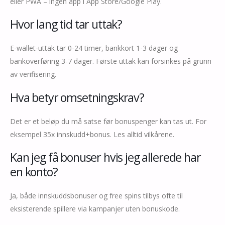
eller PWA – ingen app i App Store/Google Play.
Hvor lang tid tar uttak?
E-wallet-uttak tar 0-24 timer, bankkort 1-3 dager og
bankoverføring 3-7 dager. Første uttak kan forsinkes på grunn
av verifisering.
Hva betyr omsetningskrav?
Det er et beløp du må satse før bonuspenger kan tas ut. For
eksempel 35x innskudd+bonus. Les alltid vilkårene.
Kan jeg få bonuser hvis jeg allerede har
en konto?
Ja, både innskuddsbonuser og free spins tilbys ofte til
eksisterende spillere via kampanjer uten bonuskode.