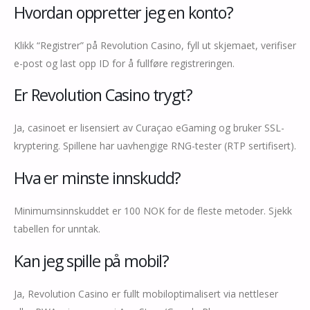
Hvordan oppretter jeg en konto?
Klikk “Registrer” på Revolution Casino, fyll ut skjemaet, verifiser
e-post og last opp ID for å fullføre registreringen.
Er Revolution Casino trygt?
Ja, casinoet er lisensiert av Curaçao eGaming og bruker SSL-
kryptering. Spillene har uavhengige RNG-tester (RTP sertifisert).
Hva er minste innskudd?
Minimumsinnskuddet er 100 NOK for de fleste metoder. Sjekk
tabellen for unntak.
Kan jeg spille på mobil?
Ja, Revolution Casino er fullt mobiloptimalisert via nettleser