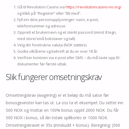
Gå til Revolution Casino via
https://revolutioncasino-no.org/
og klikk på “Registrer” eller “Bli med”.
Fyll inn dine personopplysninger: navn, e-post,
telefonnummer og adresse.
Opprett et brukernavn og et sterkt passord (minst 8 tegn,
med store/små bokstaver og tall).
Velg din foretrukne valuta (NOK støttes).
Godta vilkårene og bekreft at du er over 18 år.
Verifiser kontoen via e-post eller SMS – du må laste opp ID-
dokumenter før første uttak.
Slik fungerer omsetningskrav
Omsetningskrav (wagering) er et beløp du må satse før
bonusgevinster kan tas ut. La oss ta et eksempel: Du setter inn
500 NOK og mottar en 100% bonus opptil 2000 NOK. Du får
500 NOK i bonus, så din totale spillkonto er 1000 NOK.
Omsetningskravet er 35x (innskudd + bonus). Beregning: (500