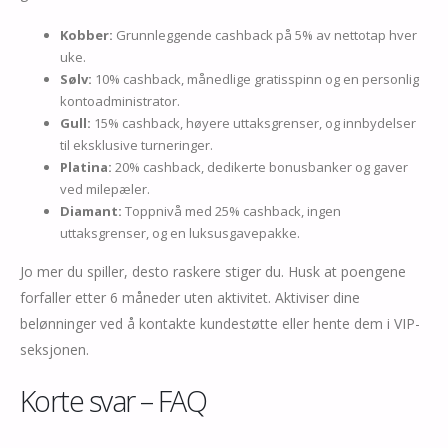
Kobber:
Grunnleggende cashback på 5% av nettotap hver
uke.
Sølv:
10% cashback, månedlige gratisspinn og en personlig
kontoadministrator.
Gull:
15% cashback, høyere uttaksgrenser, og innbydelser
til eksklusive turneringer.
Platina:
20% cashback, dedikerte bonusbanker og gaver
ved milepæler.
Diamant:
Toppnivå med 25% cashback, ingen
uttaksgrenser, og en luksusgavepakke.
Jo mer du spiller, desto raskere stiger du. Husk at poengene
forfaller etter 6 måneder uten aktivitet. Aktiviser dine
belønninger ved å kontakte kundestøtte eller hente dem i VIP-
seksjonen.
Korte svar – FAQ